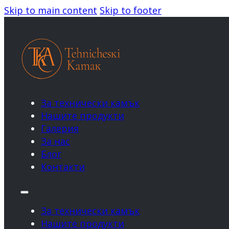
Skip to main content
Skip to footer
За технически камък
Нашите продукти
Галерия
За нас
Блог
Контакти
За технически камък
Нашите продукти