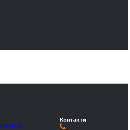
Контакти
ки камък