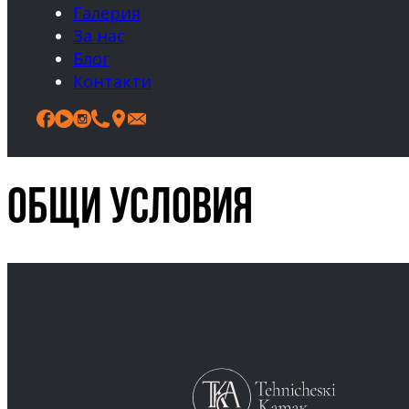
Галерия
За нас
Блог
Контакти
Общи условия